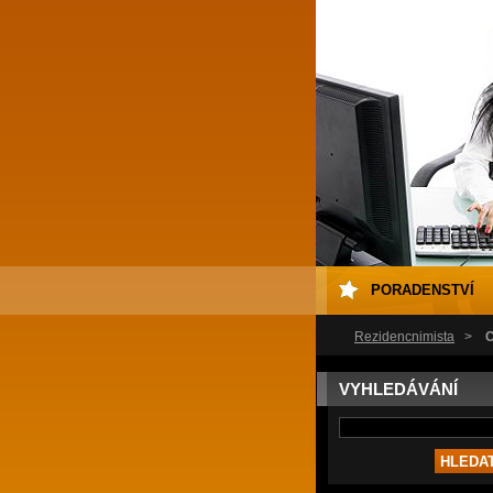
PORADENSTVÍ
Rezidencnimista
>
Č
VYHLEDÁVÁNÍ