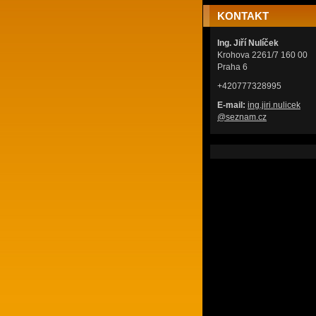
KONTAKT
Ing. Jiří Nulíček
Krohova 2261/7 160 00
Praha 6
+420777328995
E-mail:
ing.jiri
.nulicek
@seznam.
cz