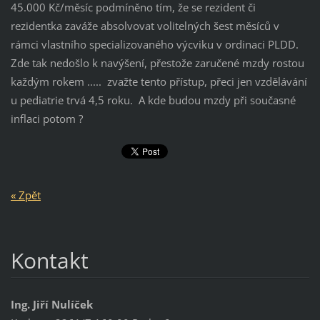
45.000 Kč/měsíc podmíněno tím, že se rezident či
rezidentka zaváže absolvovat volitelných šest měsíců v
rámci vlastního specializovaného výcviku v ordinaci PLDD.
Zde tak nedošlo k navýšení, přestože zaručené mzdy rostou
každým rokem ..... zvažte tento přístup, přeci jen vzdělávání
u pediatrie trvá 4,5 roku. A kde budou mzdy při současné
inflaci potom ?
« Zpět
Kontakt
Ing. Jiří Nulíček