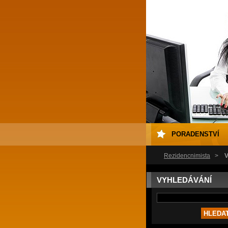
PORADENSTVÍ
Rezidencnimista
>
V
VYHLEDÁVÁNÍ