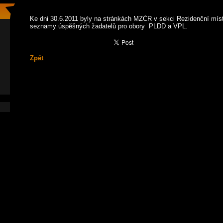
Ke dni 30.6.2011 byly na stránkách MZČR v sekci Rezidenční mís
seznamy úspěšných žadatelů pro obory PLDD a VPL.
Zpět