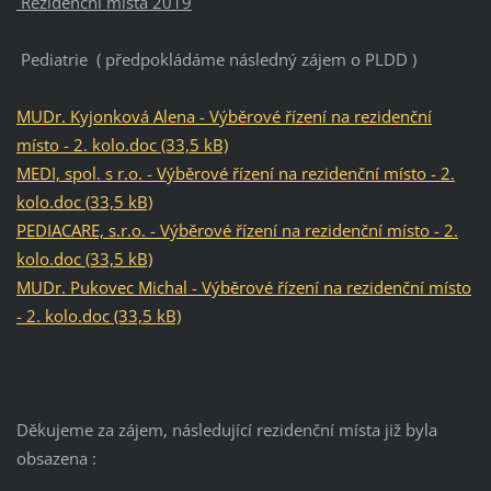
Rezidenční místa 2019
Pediatrie ( předpokládáme následný zájem o PLDD )
MUDr. Kyjonková Alena - Výběrové řízení na rezidenční
místo - 2. kolo.doc (33,5 kB)
MEDI, spol. s r.o. - Výběrové řízení na rezidenční místo - 2.
kolo.doc (33,5 kB)
PEDIACARE, s.r.o. - Výběrové řízení na rezidenční místo - 2.
kolo.doc (33,5 kB)
MUDr. Pukovec Michal - Výběrové řízení na rezidenční místo
- 2. kolo.doc (33,5 kB)
Děkujeme za zájem, následující rezidenční místa již byla
obsazena :