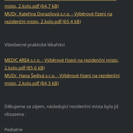
místo, 2.kolo.pdf (64,7 kB)
MUDr. Kateřina Dorazilová s.r.o. - Výběrové řízení na
rezidenční místo, 2.kolo.pdf (65,4 kB)
Všeobecné praktické lékařství
MEDIC AREA s.r.o. - Výběrové řízení na rezidenční místo,
2.kolo.pdf (85,6 kB)
MUDr. Hana Šedivá s.r.o. - Výběrové řízení na rezidenční
místo, 2.kolo.pdf (84,3 kB)
Děkujeme za zájem, následující rezidenční místa byla již
obsazena :
Pediatrie