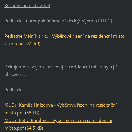
Rezidenční místa 2024
Pediatrie ( předpokládáme následný zájem o PLDD )
Pediatrie Mělník s.r.o. - Výběrové řízení na rezidenční místo -
2.kolo.pdf (82 kB)
Děkujeme za zájem, následující rezidenční místa byla již
obsazena :
Pediatrie
MUDr. Kamila Hnízdová - Výběrové řízení na rezidenční
místo.pdf (58 kB)
MUDr. Petra Rumlová - Výběrové řízení na rezidenční
místo.pdf (64,5 kB)