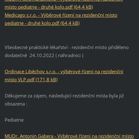
místo pediatrie - druhé kolo.pdf (64,4 kB)
Medicago s.r.o. - Výběrové řízení na rezidenční místo
pediatrie - druhé kolo.pdf (64,4 kB)
Všeobecné praktické lékařství - rezidenční místo přiděleno
dodatečně 24.10.2022 ( náhradníci )
Ordinace Liběchov s.r.o. - výběrové řízení na rezidenční
místo VLP.pdf (171,8 kB)
Děkujeme za zájem, následující rezidenční místa byla již
obsazena :
Pediatrie
MUDr. Antonín Gabera - Výběrové řízení na rezidenční místo