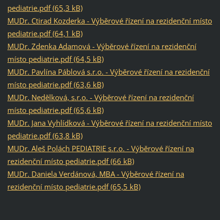
pediatrie.pdf (65,3 kB)
MUDr. Ctirad Kozderka - Výběrové řízení na rezidenční místo
pediatrie.pdf (64,1 kB)
MUDr. Zdenka Adamová - Výběrové řízení na rezidenční
místo pediatrie.pdf (64,5 kB)
MUDr. Pavlína Páblová s.r.o. - Výběrové řízení na rezidenční
místo pediatrie.pdf (63,6 kB)
MUDr. Nedělková, s.r.o. - Výběrové řízení na rezidenční
místo pediatrie.pdf (65,6 kB)
MUDr. Jana Vyhlídková - Výběrové řízení na rezidenční místo
pediatrie.pdf (63,8 kB)
MUDr. Aleš Polách PEDIATRIE s.r.o. - Výběrové řízení na
rezidenční místo pediatrie.pdf (66 kB)
MUDr. Daniela Verdánová, MBA - Výběrové řízení na
rezidenční místo pediatrie.pdf (65,5 kB)