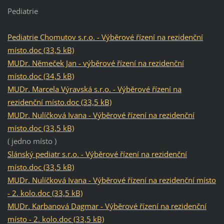
Pediatrie
Pediatrie Chomutov s.r.o. - Výběrové řízení na rezidenční
místo.doc (33,5 kB)
MUDr. Němeček Jan - výběrové řízení na rezidenční
místo.doc (34,5 kB)
MUDr. Marcela Výravská s.r.o. - Výběrové řízení na
rezidenční místo.doc (33,5 kB)
MUDr. Nulíčková Ivana - Výběrové řízení na rezidenční
místo.doc (33,5 kB)
( jedno místo )
Slánský pediatr s.r.o. - Výběrové řízení na rezidenční
místo.doc (33,5 kB)
MUDr. Nulíčková Ivana - Výběrové řízení na rezidenční místo
- 2. kolo.doc (33,5 kB)
MUDr. Karbanová Dagmar - Výběrové řízení na rezidenční
místo - 2. kolo.doc (33,5 kB)