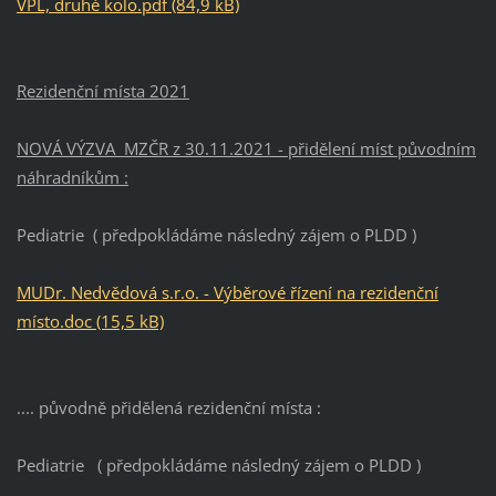
VPL, druhé kolo.pdf (84,9 kB)
Rezidenční místa 2021
NOVÁ VÝZVA MZČR z 30.11.2021 - přidělení míst původním
náhradníkům :
Pediatrie ( předpokládáme následný zájem o PLDD )
MUDr. Nedvědová s.r.o. - Výběrové řízení na rezidenční
místo.doc (15,5 kB)
.... původně přidělená rezidenční místa :
Pediatrie ( předpokládáme následný zájem o PLDD )