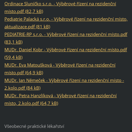
Ordinace Sluníčko s.r.o. - Výběrové řízení na rezidenční
místo.pdf (82,7 kB)
Pediatrie Palacká s.r.o. - Výběrové řízení na rezidenční místo,
aktualizace.pdf (81 kB)
PEDIATRIE-RP s.r.o. - Výběrové řízení na rezidenční místo.pdf
(83,1 kB)
MUDr. Daniel Kobr - Výběrové řízení na rezidenční místo.pdf
(59,4 kB)
MUDr. Eva Matoušková - Výběrové řízení na rezidenční
místo.pdf (64,9 kB)
MUDr. Jan Němeček - Výběrové řízení na rezidenční místo -
2.kolo.pdf (84 kB)
MUDr. Petra Hanzlíková - Výběrové řízení na rezidenční
místo, 2.kolo.pdf (64,7 kB)
Všeobecné praktické lékařství