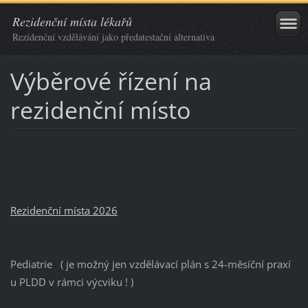
Rezidenční místa lékařů
Rezidenční vzdělávání jako předatestační alternativa
Výběrové řízení na
rezidenční místo
Rezidenční místa 2026
Pediatrie ( je možný jen vzdělávací plán s 24-měsíční praxí
u PLDD v rámci výcviku ! )