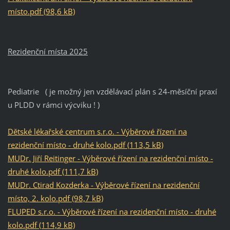
místo.pdf (98,6 kB)
Rezidenční místa 2025
Pediatrie ( je možný jen vzdělávací plán s 24-měsíční praxí
u PLDD v rámci výcviku ! )
Dětské lékařské centrum s.r.o. - Výběrové řízení na
rezidenční místo - druhé kolo.pdf (113,5 kB)
MUDr. Jiří Reitinger - Výběrové řízení na rezidenční místo -
druhé kolo.pdf (111,7 kB)
MUDr. Ctirad Kozderka - Výběrové řízení na rezidenční
místo, 2. kolo.pdf (98,7 kB)
FLUPED s.r.o. - Výběrové řízení na rezidenční místo - druhé
kolo.pdf (114,9 kB)