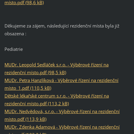
místo.pdf (98,6 kB)
Děkujeme za zájem, následující rezidenční místa byla již
obsazena :
Pediatrie
MUDr. Leopold Sedláček s.r.o. - Výběrové řízení na
rezidenční místo.pdf (98,5 kB)
MUDr. Petra Hanzlíková - Výběrové řízení na rezidenční
místo_1.pdf (110,5 kB)
Dětské lékařské centrum s.r.o. - Výběrové řízení na
rezidenční místo.pdf (113,2 kB)
MUDr. Nedvědová, s.r.o. - Výběrové řízení na rezidenční
místo.pdf (113,9 kB)
MUDr. Zdenka Adamová - Výběrové řízení na rezidenční