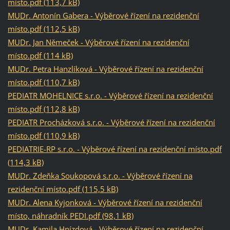
místo.pdf (113,7 kB)
MUDr. Antonín Gabera - Výběrové řízení na rezidenční
místo.pdf (112,5 kB)
MUDr. Jan Němeček - Výběrové řízení na rezidenční
místo.pdf (114 kB)
MUDr. Petra Hanzlíková - Výběrové řízení na rezidenční
místo.pdf (110,7 kB)
PEDIATR MOHELNICE s.r.o. - Výběrové řízení na rezidenční
místo.pdf (112,8 kB)
PEDIATR Procházková s.r.o. - Výběrové řízení na rezidenční
místo.pdf (110,9 kB)
PEDIATRIE-RP s.r.o. - Výběrové řízení na rezidenční místo.pdf
(114,3 kB)
MUDr. Zdeňka Soukopová s.r.o. - Výběrové řízení na
rezidenční místo.pdf (115,5 kB)
MUDr. Alena Kyjonková - Výběrové řízení na rezidenční
místo, náhradník PEDI.pdf (98,1 kB)
MUDr. Kamila Hnízdová - Výběrové řízení na rezidenční