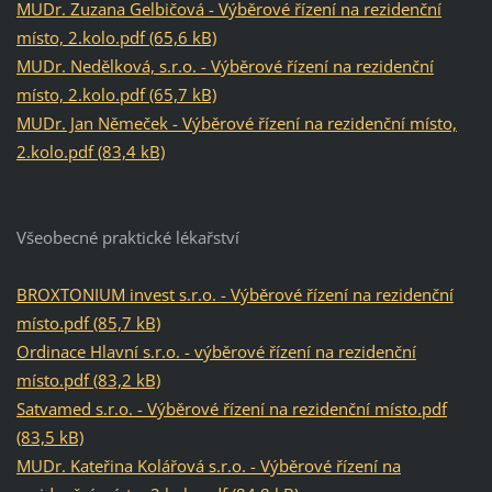
MUDr. Zuzana Gelbičová - Výběrové řízení na rezidenční
místo, 2.kolo.pdf (65,6 kB)
MUDr. Nedělková, s.r.o. - Výběrové řízení na rezidenční
místo, 2.kolo.pdf (65,7 kB)
MUDr. Jan Němeček - Výběrové řízení na rezidenční místo,
2.kolo.pdf (83,4 kB)
Všeobecné praktické lékařství
BROXTONIUM invest s.r.o. - Výběrové řízení na rezidenční
místo.pdf (85,7 kB)
Ordinace Hlavní s.r.o. - výběrové řízení na rezidenční
místo.pdf (83,2 kB)
Satvamed s.r.o. - Výběrové řízení na rezidenční místo.pdf
(83,5 kB)
MUDr. Kateřina Kolářová s.r.o. - Výběrové řízení na