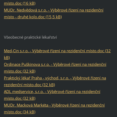
místo.doc (16 kB)
MUDr. Nedvědová s.r.o. - Výběrové řízení na rezidenční
místo - druhé kolo.doc (15,5 kB)
Všeobecné praktické lékařství
Med-Cin s.r.o. - Výběrové řízení na rezidenční místo.doc (32
kB)
Ordinace Puškinova s.r.o. - Výběrové řízení na rezidenční
místo.doc (32 kB)
Praktický lékař Praha - východ, s.r.o. - Výběrové řízení na
rezidenční místo.doc (32 kB)
ADL medservice, s.r.o. - Výběrové řízení na rezidenční
místo.doc (32 kB)
MUDr. Macková Markéta - Výběrové řízení na rezidenční
místo.doc (34 kB)