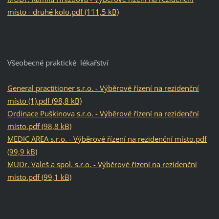
místo - druhé kolo.pdf (111,5 kB)
Všeobecné praktické lékařství
General practitioner s.r.o. - Výběrové řízení na rezidenční
místo (1).pdf (98,8 kB)
Ordinace Puškinova s.r.o. - Výběrové řízení na rezidenční
místo.pdf (98,8 kB)
MEDIC AREA s.r.o. - Výběrové řízení na rezidenční místo.pdf
(99,9 kB)
MUDr. Valeš a spol. s.r.o. - Výběrové řízení na rezidenční
místo.pdf (99,1 kB)