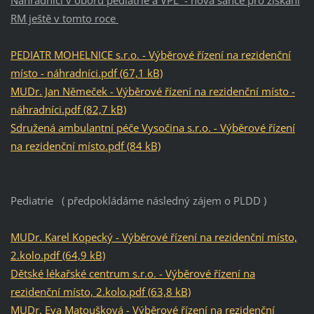
RM ještě v tomto roce
PEDIATR MOHELNICE s.r.o. - Výběrové řízení na rezidenční
místo - náhradníci.pdf (67,1 kB)
MUDr. Jan Němeček - Výběrové řízení na rezidenční místo -
náhradníci.pdf (82,7 kB)
Sdružená ambulantní péče Vysočina s.r.o. - Výběrové řízení
na rezidenční místo.pdf (84 kB)
Pediatrie ( předpokládáme následný zájem o PLDD )
MUDr. Karel Kopecký - Výběrové řízení na rezidenční místo,
2.kolo.pdf (64,9 kB)
Dětské lékařské centrum s.r.o. - Výběrové řízení na
rezidenční místo, 2.kolo.pdf (63,8 kB)
MUDr. Eva Matoušková - Výběrové řízení na rezidenční