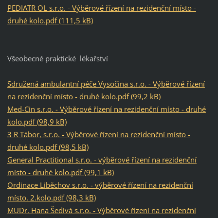
PEDIATR OL s.r.o. - Výběrové řízení na rezidenční místo -
druhé kolo.pdf (111,5 kB)
Všeobecné praktické lékařství
Sdružená ambulantní péče Vysočina s.r.o. - Výběrové řízení
na rezidenční místo - druhé kolo.pdf (99,2 kB)
Med-Cin s.r.o. - Výběrové řízení na rezidenční místo - druhé
kolo.pdf (98,9 kB)
3 R Tábor, s.r.o. - Výběrové řízení na rezidenční místo -
druhé kolo.pdf (98,5 kB)
General Practitional s.r.o. - výběrové řízení na rezidenční
místo - druhé kolo.pdf (99,1 kB)
Ordinace Liběchov s.r.o. - výběrové řízení na rezidenční
místo. 2.kolo.pdf (98,3 kB)
MUDr. Hana Šedivá s.r.o. - Výběrové řízení na rezidenční