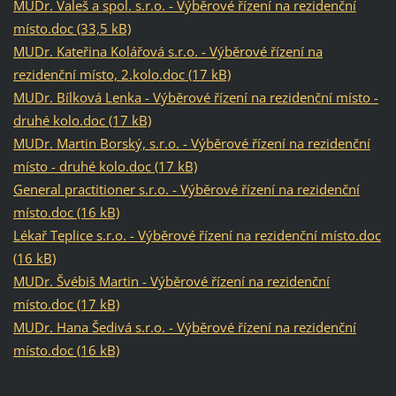
MUDr. Valeš a spol. s.r.o. - Výběrové řízení na rezidenční
místo.doc (33,5 kB)
MUDr. Kateřina Kolářová s.r.o. - Výběrové řízení na
rezidenční místo, 2.kolo.doc (17 kB)
MUDr. Bílková Lenka - Výběrové řízení na rezidenční místo -
druhé kolo.doc (17 kB)
MUDr. Martin Borský, s.r.o. - Výběrové řízení na rezidenční
místo - druhé kolo.doc (17 kB)
General practitioner s.r.o. - Výběrové řízení na rezidenční
místo.doc (16 kB)
Lékař Teplice s.r.o. - Výběrové řízení na rezidenční místo.doc
(16 kB)
MUDr. Švébiš Martin - Výběrové řízení na rezidenční
místo.doc (17 kB)
MUDr. Hana Šedivá s.r.o. - Výběrové řízení na rezidenční
místo.doc (16 kB)