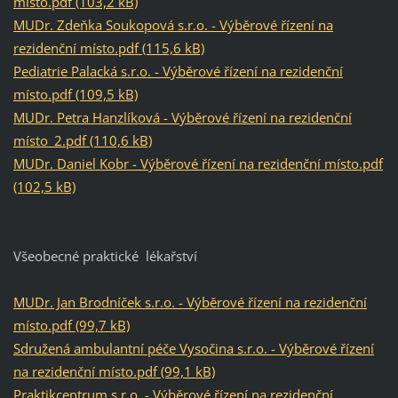
místo.pdf (103,2 kB)
MUDr. Zdeňka Soukopová s.r.o. - Výběrové řízení na
rezidenční místo.pdf (115,6 kB)
Pediatrie Palacká s.r.o. - Výběrové řízení na rezidenční
místo.pdf (109,5 kB)
MUDr. Petra Hanzlíková - Výběrové řízení na rezidenční
místo_2.pdf (110,6 kB)
MUDr. Daniel Kobr - Výběrové řízení na rezidenční místo.pdf
(102,5 kB)
Všeobecné praktické lékařství
MUDr. Jan Brodníček s.r.o. - Výběrové řízení na rezidenční
místo.pdf (99,7 kB)
Sdružená ambulantní péče Vysočina s.r.o. - Výběrové řízení
na rezidenční místo.pdf (99,1 kB)
Praktikcentrum s.r.o. - Výběrové řízení na rezidenční