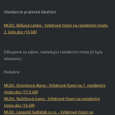
Všeobecné praktické lékařství
MUDr. Bílková Lenka - Výběrové řízení na rezidenční místo,
2. kolo.doc (16 kB)
Děkujeme za zájem, následující rezidenční místa již byla
obsazena :
Pediatrie
MUDr. Kyjonková Alena - Výběrové řízení na 1. rezidenční
místo.doc (15,5 kB)
MUDr. Nulíčková Ivana - Výběrové řízení na rezidenční
místo.doc (16 kB)
MUDr. Leopold Sedláček s.r.o. - Výběrové řízení na