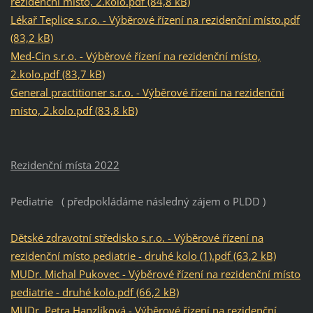
rezidenční místo, 2.kolo.pdf (84,8 kB)
Lékař Teplice s.r.o. - Výběrové řízení na rezidenční místo.pdf
(83,2 kB)
Med-Cin s.r.o. - Výběrové řízení na rezidenční místo,
2.kolo.pdf (83,7 kB)
General practitioner s.r.o. - Výběrové řízení na rezidenční
místo, 2.kolo.pdf (83,8 kB)
Rezidenční místa 2022
Pediatrie ( předpokládáme následný zájem o PLDD )
Dětské zdravotní středisko s.r.o. - Výběrové řízení na
rezidenční místo pediatrie - druhé kolo (1).pdf (63,2 kB)
MUDr. Michal Pukovec - Výběrové řízení na rezidenční místo
pediatrie - druhé kolo.pdf (66,2 kB)
MUDr. Petra Hanzlíková - Výběrové řízení na rezidenční